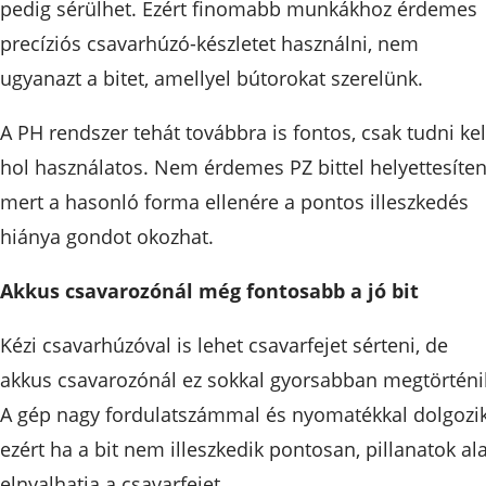
pedig sérülhet. Ezért finomabb munkákhoz érdemes
precíziós csavarhúzó-készletet használni, nem
ugyanazt a bitet, amellyel bútorokat szerelünk.
A PH rendszer tehát továbbra is fontos, csak tudni kel
hol használatos. Nem érdemes PZ bittel helyettesíten
mert a hasonló forma ellenére a pontos illeszkedés
hiánya gondot okozhat.
Akkus csavarozónál még fontosabb a jó bit
Kézi csavarhúzóval is lehet csavarfejet sérteni, de
akkus csavarozónál ez sokkal gyorsabban megtörténi
A gép nagy fordulatszámmal és nyomatékkal dolgozik
ezért ha a bit nem illeszkedik pontosan, pillanatok ala
elnyalhatja a csavarfejet.