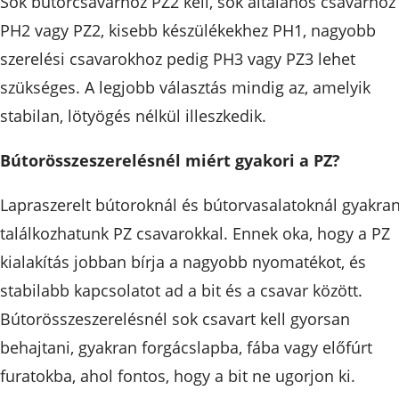
Sok bútorcsavarhoz PZ2 kell, sok általános csavarhoz
PH2 vagy PZ2, kisebb készülékekhez PH1, nagyobb
szerelési csavarokhoz pedig PH3 vagy PZ3 lehet
szükséges. A legjobb választás mindig az, amelyik
stabilan, lötyögés nélkül illeszkedik.
Bútorösszeszerelésnél miért gyakori a PZ?
Lapraszerelt bútoroknál és bútorvasalatoknál gyakra
találkozhatunk PZ csavarokkal. Ennek oka, hogy a PZ
kialakítás jobban bírja a nagyobb nyomatékot, és
stabilabb kapcsolatot ad a bit és a csavar között.
Bútorösszeszerelésnél sok csavart kell gyorsan
behajtani, gyakran forgácslapba, fába vagy előfúrt
furatokba, ahol fontos, hogy a bit ne ugorjon ki.