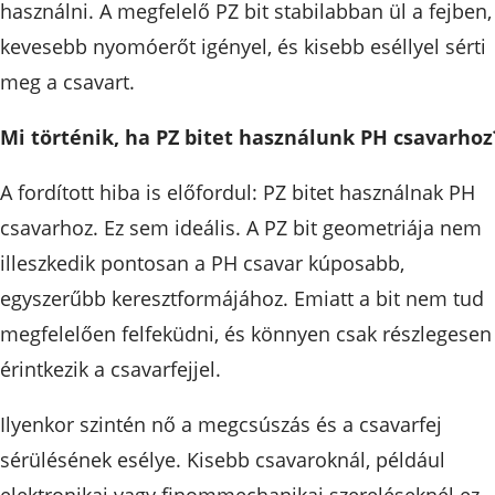
használni. A megfelelő PZ bit stabilabban ül a fejben,
kevesebb nyomóerőt igényel, és kisebb eséllyel sérti
meg a csavart.
Mi történik, ha PZ bitet használunk PH csavarhoz
A fordított hiba is előfordul: PZ bitet használnak PH
csavarhoz. Ez sem ideális. A PZ bit geometriája nem
illeszkedik pontosan a PH csavar kúposabb,
egyszerűbb keresztformájához. Emiatt a bit nem tud
megfelelően felfeküdni, és könnyen csak részlegesen
érintkezik a csavarfejjel.
Ilyenkor szintén nő a megcsúszás és a csavarfej
sérülésének esélye. Kisebb csavaroknál, például