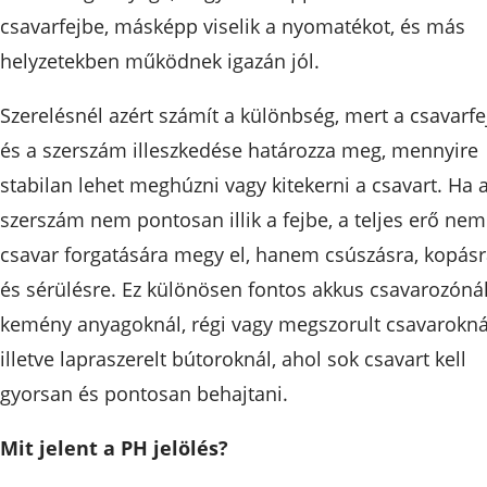
csavarfejbe, másképp viselik a nyomatékot, és más
helyzetekben működnek igazán jól.
Szerelésnél azért számít a különbség, mert a csavarfe
és a szerszám illeszkedése határozza meg, mennyire
stabilan lehet meghúzni vagy kitekerni a csavart. Ha 
szerszám nem pontosan illik a fejbe, a teljes erő nem
csavar forgatására megy el, hanem csúszásra, kopás
és sérülésre. Ez különösen fontos akkus csavarozónál
kemény anyagoknál, régi vagy megszorult csavarokná
illetve lapraszerelt bútoroknál, ahol sok csavart kell
gyorsan és pontosan behajtani.
Mit jelent a PH jelölés?