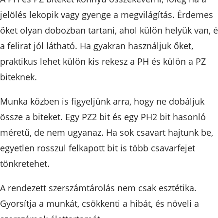
jelölés lekopik vagy gyenge a megvilágítás. Érdemes
őket olyan dobozban tartani, ahol külön helyük van, 
a felirat jól látható. Ha gyakran használjuk őket,
praktikus lehet külön kis rekesz a PH és külön a PZ
biteknek.
Munka közben is figyeljünk arra, hogy ne dobáljuk
össze a biteket. Egy PZ2 bit és egy PH2 bit hasonló
méretű, de nem ugyanaz. Ha sok csavart hajtunk be,
egyetlen rosszul felkapott bit is több csavarfejet
tönkretehet.
A rendezett szerszámtárolás nem csak esztétika.
Gyorsítja a munkát, csökkenti a hibát, és növeli a