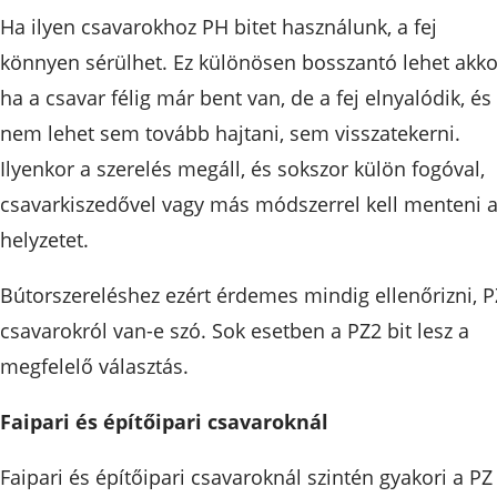
Ha ilyen csavarokhoz PH bitet használunk, a fej
könnyen sérülhet. Ez különösen bosszantó lehet akko
ha a csavar félig már bent van, de a fej elnyalódik, és
nem lehet sem tovább hajtani, sem visszatekerni.
Ilyenkor a szerelés megáll, és sokszor külön fogóval,
csavarkiszedővel vagy más módszerrel kell menteni 
helyzetet.
Bútorszereléshez ezért érdemes mindig ellenőrizni, P
csavarokról van-e szó. Sok esetben a PZ2 bit lesz a
megfelelő választás.
Faipari és építőipari csavaroknál
Faipari és építőipari csavaroknál szintén gyakori a PZ