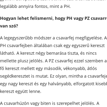
legalább annyira fontos, mint a PH.
Hogyan lehet felismerni, hogy PH vagy PZ csavarr
van szó?
A legegyszerűbb módszer a csavarfej megfigyelése. A
PH csavarfejben általában csak egy egyszerű kereszt
látható. A kereszt négy bemarása tiszta, és nincs
mellette plusz jelölés. A PZ csavarfej ezzel szemben a
fő kereszt mellett egy második, vékonyabb, átlós
segédkeresztet is mutat. Ez olyan, mintha a csavarfej
egy nagy kereszt és egy halványabb, elforgatott kiseb
kereszt együtt lenne.
A csavarhúzón vagy biten is szerepelhet jelölés. A