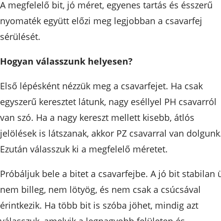
A megfelelő bit, jó méret, egyenes tartás és ésszerű
nyomaték együtt előzi meg legjobban a csavarfej
sérülését.
Hogyan válasszunk helyesen?
Első lépésként nézzük meg a csavarfejet. Ha csak
egyszerű keresztet látunk, nagy eséllyel PH csavarról
van szó. Ha a nagy kereszt mellett kisebb, átlós
jelölések is látszanak, akkor PZ csavarral van dolgunk
Ezután válasszuk ki a megfelelő méretet.
Próbáljuk bele a bitet a csavarfejbe. A jó bit stabilan ü
nem billeg, nem lötyög, és nem csak a csúcsával
érintkezik. Ha több bit is szóba jöhet, mindig azt