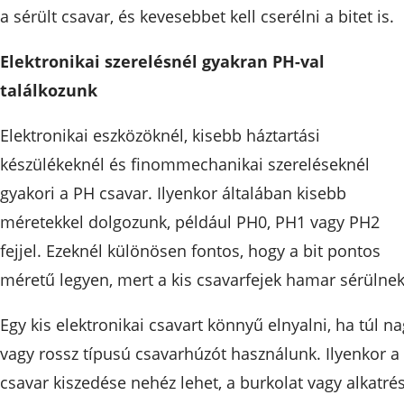
a sérült csavar, és kevesebbet kell cserélni a bitet is.
Elektronikai szerelésnél gyakran PH-val
találkozunk
Elektronikai eszközöknél, kisebb háztartási
készülékeknél és finommechanikai szereléseknél
gyakori a PH csavar. Ilyenkor általában kisebb
méretekkel dolgozunk, például PH0, PH1 vagy PH2
fejjel. Ezeknél különösen fontos, hogy a bit pontos
méretű legyen, mert a kis csavarfejek hamar sérülnek
Egy kis elektronikai csavart könnyű elnyalni, ha túl n
vagy rossz típusú csavarhúzót használunk. Ilyenkor a
csavar kiszedése nehéz lehet, a burkolat vagy alkatré