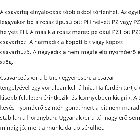
A csavarfej elnyalódása több okból történhet. Az egyi
leggyakoribb a rossz típusú bit: PH helyett PZ vagy PZ
helyett PH. A másik a rossz méret: például PZ1 bit PZ
csavarhoz. A harmadik a kopott bit vagy kopott
csavarhúzó. A negyedik a nem megfelelő nyomóerő 
szög.
Csavarozáskor a bitnek egyenesen, a csavar
tengelyével egy vonalban kell állnia. Ha ferdén tartjuk
kisebb felületen érintkezik, és könnyebben kiugrik. A 
kevés nyomóerő szintén gond, mert a bit nem marad
stabilan a horonyban. Ugyanakkor a túl nagy erő se
mindig jó, mert a munkadarab sérülhet.