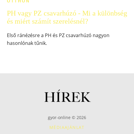
OTTHON
PH vagy PZ csavarhúzó - Mi a különbség
és miért számít szerelésnél?
Első ránézésre a PH és PZ csavarhúzó nagyon
hasonlónak tűnik.
gyor-online © 2026
MÉDIAAJÁNLAT