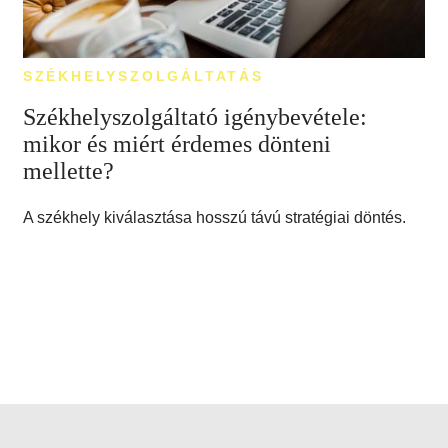
SZÉKHELYSZOLGÁLTATÁS
Székhelyszolgáltató igénybevétele:
mikor és miért érdemes dönteni
mellette?
A székhely kiválasztása hosszú távú stratégiai döntés.