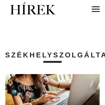
SZÉKHELYSZOLGÁLT