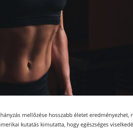
ohányzás mellőzése hosszabb életet eredményezhet, 
merikai kutatás kimutatta, hogy egészséges viselkedé