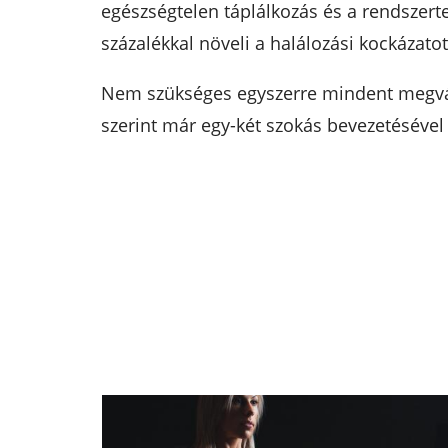
egészségtelen táplálkozás és a rendszerte
százalékkal növeli a halálozási kockázatot
Nem szükséges egyszerre mindent megvál
szerint már egy-két szokás bevezetésével