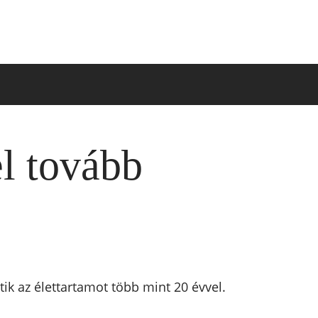
el tovább
ik az élettartamot több mint 20 évvel.