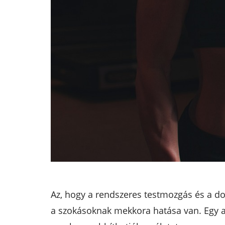
Az, hogy a rendszeres testmozgás és a d
a szokásoknak mekkora hatása van. Egy a