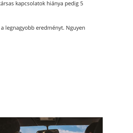
 társas kapcsolatok hiánya pedig 5
a a legnagyobb eredményt. Nguyen