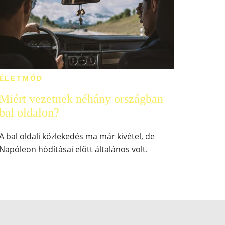
ÉLETMÓD
Miért vezetnek néhány országban
bal oldalon?
A bal oldali közlekedés ma már kivétel, de
Napóleon hódításai előtt általános volt.