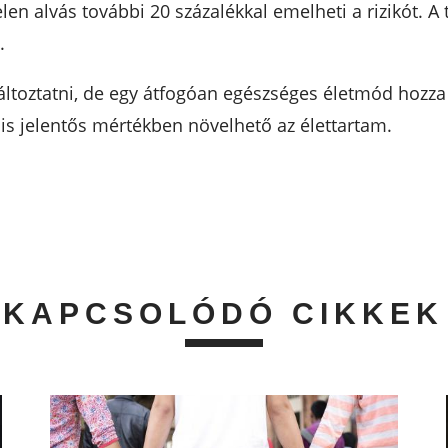
len alvás további 20 százalékkal emelheti a rizikót. A
.
toztatni, de egy átfogóan egészséges életmód hozz
 is jelentős mértékben növelhető az élettartam.
KAPCSOLÓDÓ CIKKEK