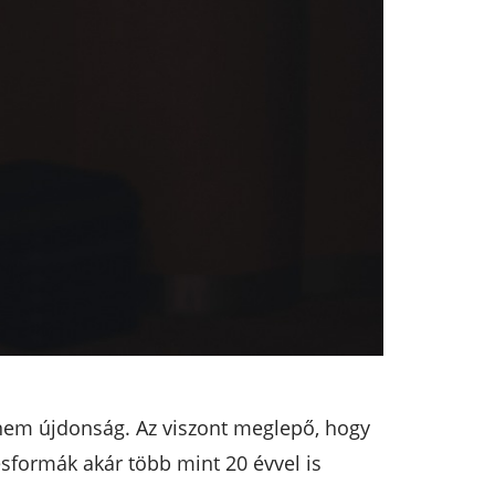
nem újdonság. Az viszont meglepő, hogy
sformák akár több mint 20 évvel is