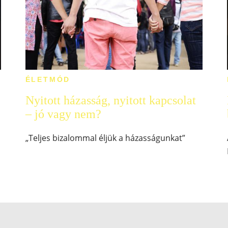
ÉLETMÓD
Nyitott házasság, nyitott kapcsolat
– jó vagy nem?
„Teljes bizalommal éljük a házasságunkat”