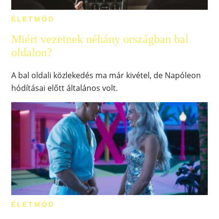
ÉLETMÓD
Miért vezetnek néhány országban bal
oldalon?
A bal oldali közlekedés ma már kivétel, de Napóleon
hódításai előtt általános volt.
ÉLETMÓD