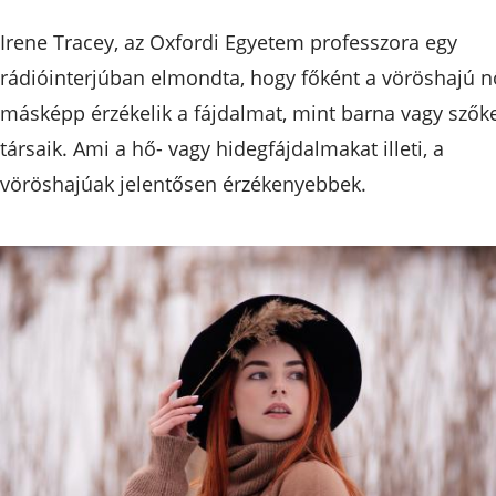
Irene Tracey, az Oxfordi Egyetem professzora egy
rádióinterjúban elmondta, hogy főként a vöröshajú n
másképp érzékelik a fájdalmat, mint barna vagy szők
társaik. Ami a hő- vagy hidegfájdalmakat illeti, a
vöröshajúak jelentősen érzékenyebbek.