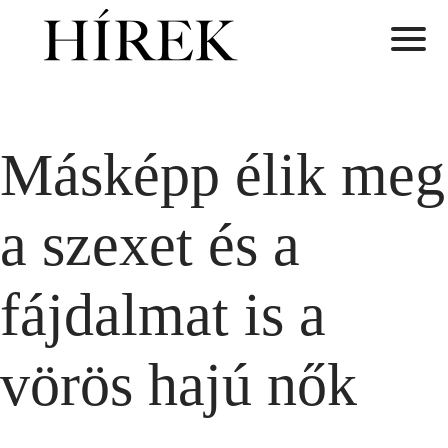
Másképp élik meg
a szexet és a
fájdalmat is a
vörös hajú nők