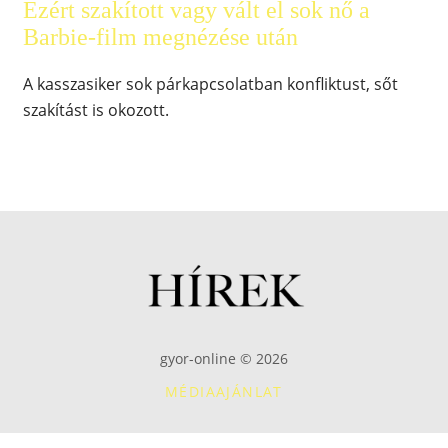
Ezért szakított vagy vált el sok nő a
Barbie-film megnézése után
A kasszasiker sok párkapcsolatban konfliktust, sőt
szakítást is okozott.
gyor-online © 2026
MÉDIAAJÁNLAT