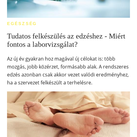
EGÉSZSÉG
Tudatos felkészülés az edzéshez - Miért
fontos a laborvizsgálat?
Az új év gyakran hoz magával új célokat is: több
mozgás, jobb közérzet, formásabb alak. A rendszeres
edzés azonban csak akkor vezet valódi eredményhez,
ha a szervezet felkészült a terhelésre.