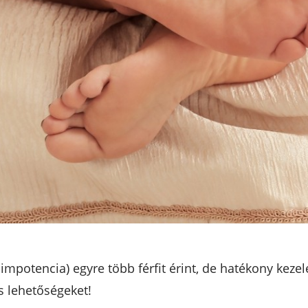
, impotencia) egyre több férfit érint, de hatékony kez
s lehetőségeket!