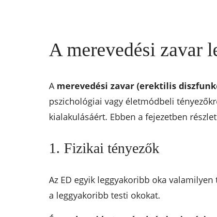
A merevedési zavar l
A
merevedési zavar (erektilis diszfunk
pszichológiai vagy életmódbeli tényezőkr
kialakulásáért. Ebben a fejezetben részl
1. Fizikai tényezők
Az ED egyik leggyakoribb oka valamilyen 
a leggyakoribb testi okokat.